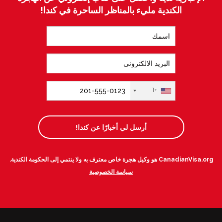
الكندية مليء بالمناظر الساحرة في كندا!
+1
أرسل لي أخبارًا عن كندا!
CanadianVisa.org هو وكيل هجرة خاص معترف به ولا ينتمي إلى الحكومة الكندية.
سياسة الخصوصية