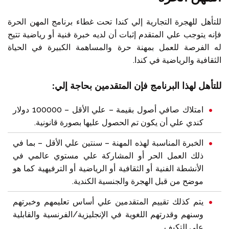
للتأهل للهجرة التجارية إلي كندا تحت غطاء برنامج المهن الحرة
اتصل بنا على
+1 604 449 1200
فإنه يتوجب علي المتقدم إثبات أن لديه خبرة فنية أو رياضية تتيح
له الفرصة للعمل بمهنة حرة والمساهمة الكبيرة في الحياة
الثقافية والرياضية في كندا.
للتأهل لهذا البرنامج فإن المتقدمين بحاجة إلي:
امتلاك صافي أصول بقيمة – علي الأقل – 100000 دولار
كندي علي أن يكون تم الحصول عليها بصورة قانونية.
الخبرة المناسبة لهذه المهنة – سنتين علي الأقل – بما في
ذلك العمل الحر أو المشاركة علي مستوي عالمي في
الأنشطة الفنية أو الثقافية أو الرياضية أو الترفيهية كما هو
موضح من قبل الهجرة والجنسية الكندية.
يتم كذلك تقييم المتقدمين علي أساس تعليمهم وخبرتهم
وسنهم وقدرتهم اللغوية في الإنجليزية/الفرنسية والقابلية
علي التكيف.