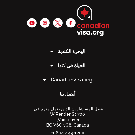
الهجرة الكندية
الحياة فى كندا
CanadianVisa.org
أتصل بنا
يعمل المستشارون الذين نعمل معهم في:
700 W Pender St
Vancouver,
BC V6C 1G8
,
Canada
1200 449 604 1+