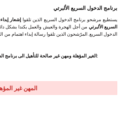
برنامج الدخول السريع الألبرتي
يستطيع مرشحو برنامج الدخول السريع الذين تلقوا
إشعار إبداء 
السريع الألبرتي
من أجل الهجرة والعيش والعمل بكندا بشكل دائم.
الدخول السريع. المرّشحون الذين تلقوا رسالة إبداء اهتمام من ال
قائمة مهن الـ AOS الغير المؤهلة ومهن غير صالحة للتأهيل الى برنامج الدخول السريع الألبرتي وهي كالتالي:
المهن غير المؤهلة