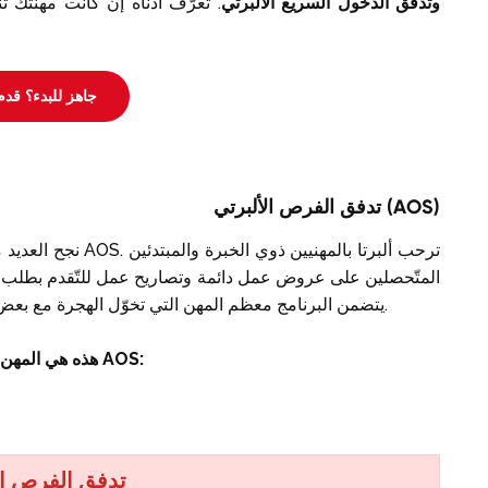
وتدفق الدخول السريع الألبرتي
. تعرّف أدناه إن كانت مهنتك 
جاهز للبدء؟ قدم
تدفق الفرص الألبرتي (AOS)
نجح العديد من الأجان
المتّحصلين على عروض عمل دائمة وتصاريح عمل للتّقدم بطلب ال
كانوا راغبين بها من خلال برنامج الـ AOS. يتضمن البرنامج معظم المهن التي تخوّل الهجرة مع بعض الاستثناءات.
هذه هي المهن التي لا تندرج ضمن المهن المؤهلة من طرف برنامج الـ AOS:
تدفق الفرص ال