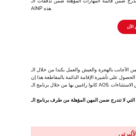
تندرج ضمن قائمة المهارات المؤهلة ضمن تدفقات الـ
AINP هذه.
 الآن
ب بالهجرة والعيش والعمل بكندا من خلال الـ AOS. ترحب ألبرتا بالمهنيين ذوي الخبرة والمبتدئين
حصول على تأشيرة الإقامة الدائمة بالمقاطعة هذا إن
ألبرتي