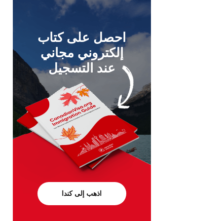
احصل على كتاب
إلكتروني مجاني
عند التسجيل
اذهب إلى كندا