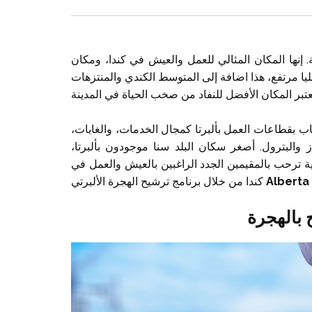
. إنها المكان المثالي للعمل والعيش في كندا، ومكان
عائليا مرتفع، هذا اضافة إلى المتوسط الكندي والمنتزهات
 بقطاعات العمل بألبرتا كمجال الخدمات، والغابات،
از والبترول. أصغر سكان البلد سنا موجودون بألبرتا،
ة ترحب بالمقيمين الجدد الراغبين بالعيش والعمل في
Alberta
كندا من خلال برنامج ترشيح الهجرة الألبرتي