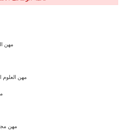
مهن ال
مهن العلوم ال
مه
مهن مجال