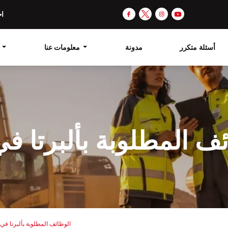
اخ
أسئلة متكرر
مدونة
معلومات عنا
الهجرة 
ف المطلوبة بألبرتا في 023
الوظائف المطلوبة بألبرتا في 2023