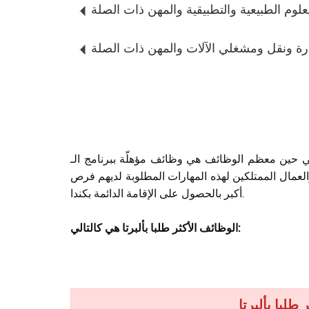
علوم الطبيعية والتطبيقية والمهن ذات الصلة
رة ونقل ومشغلي الآلات والمهن ذات الصلة
ين معظم الوظائف هي وظائف مؤهلّة ببرنامج الـ AINP (اُنظر الوظائف الغير المؤهلة أعلاه)، يوجد هناك بعض
العمال الممتلكين لهذه المهارات المطلوبة لديهم فرص
أكبر بالحصول على الإقامة الدائمة بكندا.
الوظائف الأكثر طلبا بألبرتا هي كالتالي:
طلبا بألبرتا