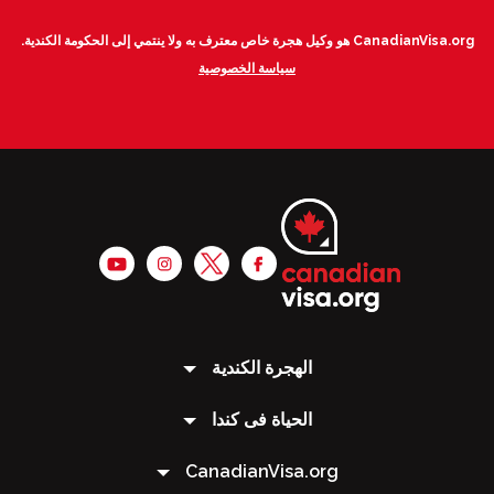
CanadianVisa.org هو وكيل هجرة خاص معترف به ولا ينتمي إلى الحكومة الكندية.
سياسة الخصوصية
الهجرة الكندية
الحياة فى كندا
CanadianVisa.org