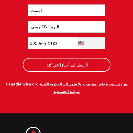
+1
أرسل لي أخبارًا عن كندا!
CanadianVisa.org هو وكيل هجرة خاص معترف به ولا ينتمي إلى الحكومة الكندية.
سياسة الخصوصية