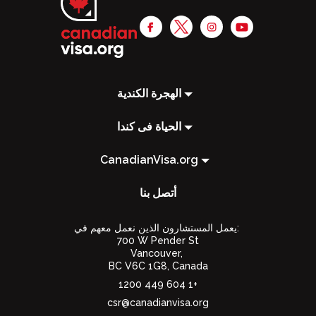
الهجرة الكندية
الحياة فى كندا
CanadianVisa.org
أتصل بنا
يعمل المستشارون الذين نعمل معهم في:
700 W Pender St
Vancouver,
BC V6C 1G8
,
Canada
1200 449 604 1+
csr@canadianvisa.org