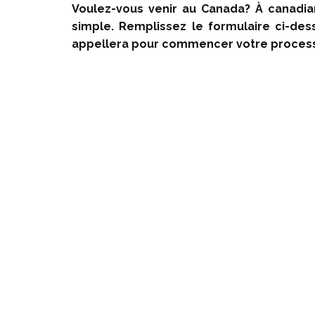
Voulez-vous venir au Canada? À canadian
simple. Remplissez le formulaire ci-de
appellera pour commencer votre process