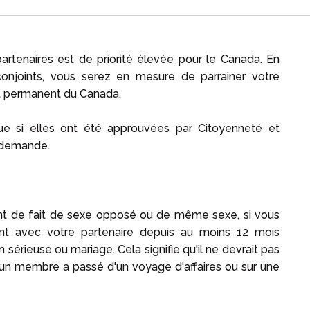
artenaires est de priorité élevée pour le Canada. En
njoints, vous serez en mesure de parrainer votre
nt permanent du Canada.
que si elles ont été approuvées par Citoyenneté et
 demande.
nt de fait de sexe opposé ou de même sexe, si vous
nt avec votre partenaire depuis au moins 12 mois
sérieuse ou mariage. Cela signifie qu'il ne devrait pas
i un membre a passé d'un voyage d'affaires ou sur une