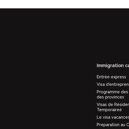
Immigration 
Entrée express
Visa d'entrepren
Programme des 
des provinces
Visas de Réside
Temporaireé
Le visa vacances
Preparation au C