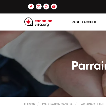
PAGE D'ACCUEIL
Parrai
MAISON
IMMIGRATION CANADA
PARRAINAGE FAMILI