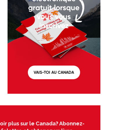
gratuit lorsque
vous vous
inscrivez
VAIS-TOI AU CANADA
oir plus sur le Canada? Abonnez-