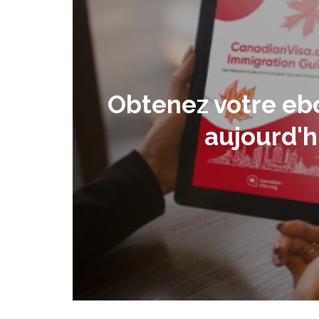
Obtenez votre eb
aujourd'h