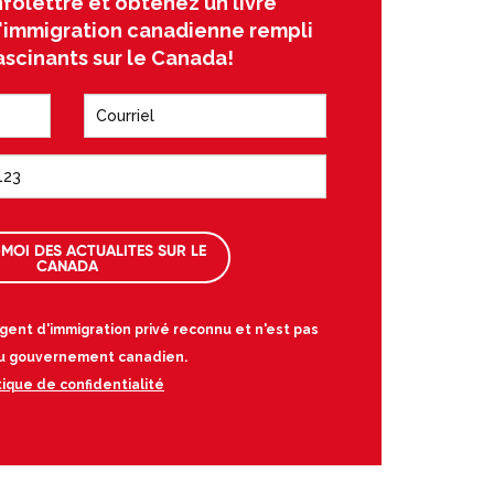
nfolettre et obtenez un livre
l'immigration canadienne rempli
ascinants sur le Canada!
MOI DES ACTUALITES SUR LE
CANADA
gent d'immigration privé reconnu et n'est pas
 au gouvernement canadien.
tique de confidentialité