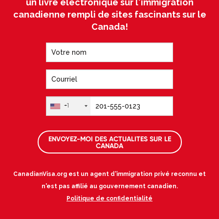
un livre électronique sur l'immigration
canadienne rempli de sites fascinants sur le
Canada!
+1
ENVOYEZ-MOI DES ACTUALITES SUR LE
CANADA
CanadianVisa.org est un agent d'immigration privé reconnu et
n'est pas affilié au gouvernement canadien.
Politique de confidentialité