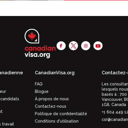
canadienne
CanadianVisa.org
Contactez-
FAQ
Les consulta
lesquels nous
eur
Blogue
basés à :
700
candidats
À propos de nous
Vancouver,
B
1G8
,
Canada
Contactez-nous
nt
+1 604 449 1
Politique de confidentialité
csr@canadian
Conditions d'utilisation
 travail