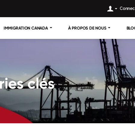
Connec
IMMIGRATION CANADA
À PROPOS DE NOUS
BLO
ries clés