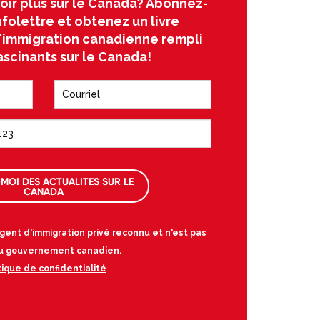
oir plus sur le Canada? Abonnez-
nfolettre et obtenez un livre
l'immigration canadienne rempli
ascinants sur le Canada!
MOI DES ACTUALITES SUR LE
CANADA
gent d'immigration privé reconnu et n'est pas
 au gouvernement canadien.
tique de confidentialité