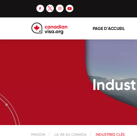
PAGE D'ACCUEIL
Indust
MAISON
LA VIE AU CANADA
INDUSTRIES CLÉS