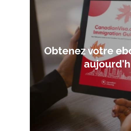
Obtenez votre eb
aujourd'h