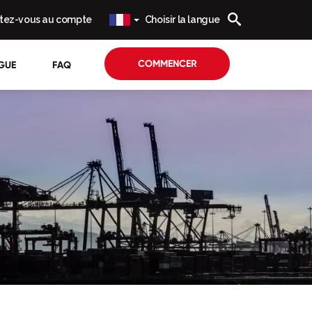
tez-vous au compte
Choisir la langue
COMMENCER
GUE
FAQ