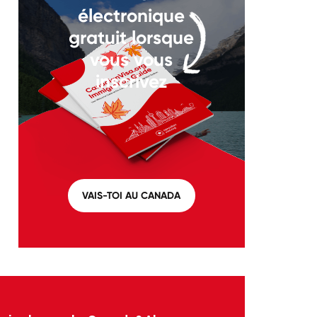
électronique
gratuit lorsque
vous vous
inscrivez
VAIS-TOI AU CANADA