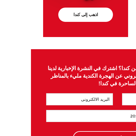
اذهب إلى كندا
 كندا؟ اشترك في النشرة الإخبارية لدينا
وني عن الهجرة الكندية مليء بالمناظر
لساحرة في كندا!