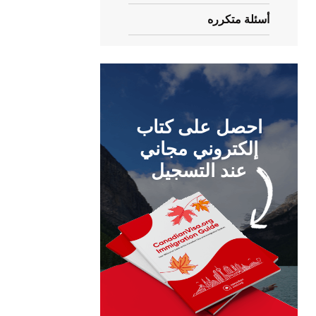
أسئلة متكرره
احصل على كتاب
إلكتروني مجاني
عند التسجيل