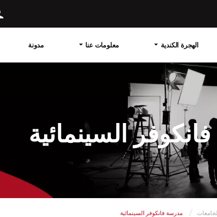
الهجرة الكندية
معلومات عنا
مدونة
انكوفر السينمائية
لجامعات
مدرسة فانكوفر السينمائية