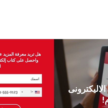
هل تريد معرفة المزيد عن
واحصل على كتاب إلكتر
ا
لاليكترونى
+1
!