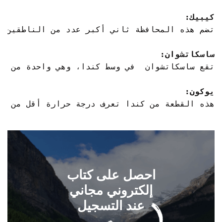
كيبيك:
ساسكاتشوان:
يوكون:
احصل على كتاب
إلكتروني مجاني
عند التسجيل