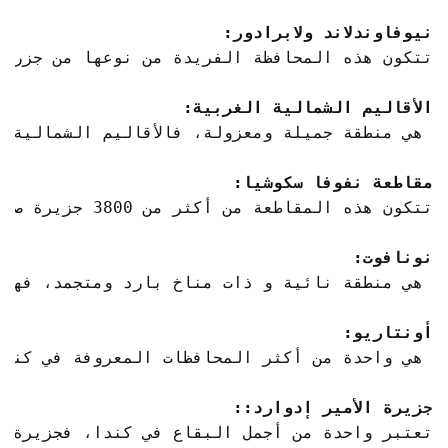
نيوفاوندلاند ولابرادور:
الأقاليم الشمالية الغربية:
مقاطعة نفوفا سكوشيا:
نونافوت:
أونتاريو:
جزيرة الأمير إدوارد::