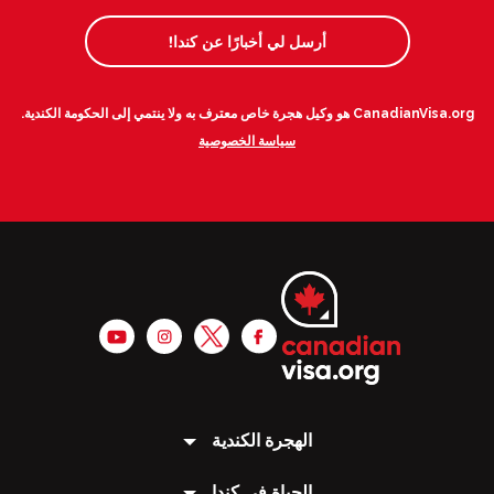
أرسل لي أخبارًا عن كندا!
CanadianVisa.org هو وكيل هجرة خاص معترف به ولا ينتمي إلى الحكومة الكندية.
سياسة الخصوصية
الهجرة الكندية
الحياة فى كندا