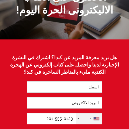
الاليكترونى الحرة اليوم!
هل تريد معرفة المزيد عن كندا؟ اشترك في النشرة
الإخبارية لدينا واحصل على كتاب إلكتروني عن الهجرة
الكندية مليء بالمناظر الساحرة في كندا!
+1