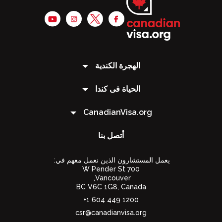
الهجرة الكندية
الحياة فى كندا
CanadianVisa.org
أتصل بنا
يعمل المستشارون الذين نعمل معهم في:
700 W Pender St
Vancouver,
BC V6C 1G8
,
Canada
1200 449 604 1+
csr@canadianvisa.org