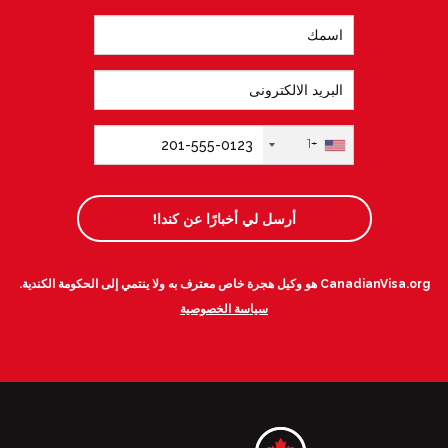
+1
أرسل لي أخبارًا عن كندا!
CanadianVisa.org هو وكيل هجرة خاص معترف به ولا ينتمي إلى الحكومة الكندية.
سياسة الخصوصية