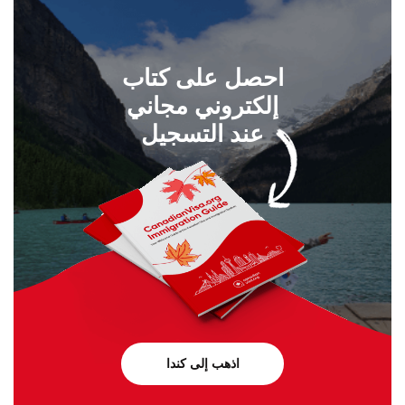
اتصل بنا على
+1 604 449 1200
احصل على كتاب
إلكتروني مجاني
عند التسجيل
اذهب إلى كندا