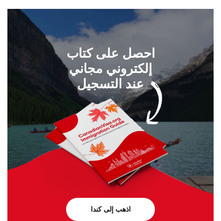
اتصل بنا على
+1 604 449 1200
احصل على كتاب
إلكتروني مجاني
عند التسجيل
اذهب إلى كندا