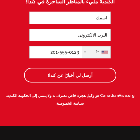
الكندية مليء بالمناظر الساحرة في كندا!
+1
أرسل لي أخبارًا عن كندا!
CanadianVisa.org هو وكيل هجرة خاص معترف به ولا ينتمي إلى الحكومة الكندية.
سياسة الخصوصية