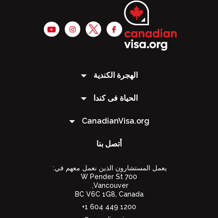
الهجرة الكندية
الحياة فى كندا
CanadianVisa.org
أتصل بنا
يعمل المستشارون الذين نعمل معهم في:
700 W Pender St
Vancouver,
BC V6C 1G8
,
Canada
1200 449 604 1+