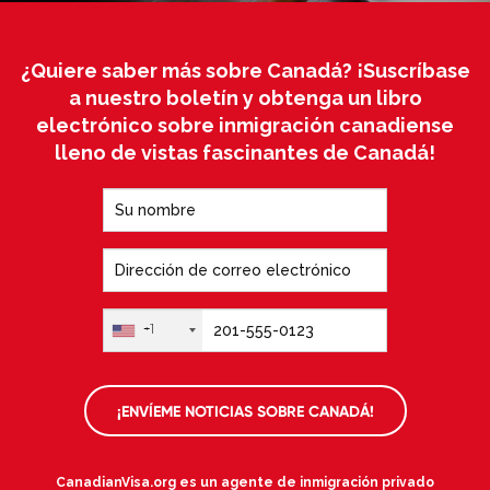
Encuentre las respuestas a todas sus
preguntas sobre la inmigración canadiense
¿Quiere saber más sobre Canadá? ¡Suscríbase
a nuestro boletín y obtenga un libro
electrónico sobre inmigración canadiense
lleno de vistas fascinantes de Canadá!
+1
¡ENVÍEME NOTICIAS SOBRE CANADÁ!
CanadianVisa.org es un agente de inmigración privado