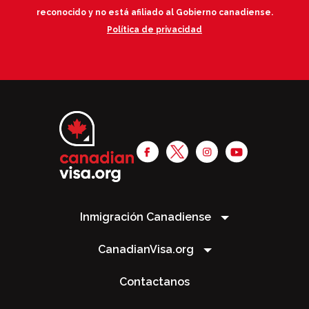
reconocido y no está afiliado al Gobierno canadiense.
Política de privacidad
Inmigración Canadiense
CanadianVisa.org
Contactanos