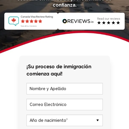
confianza.
Llámenos al
+1 604 449 1200
¡Su proceso de inmigración
comienza aquí!