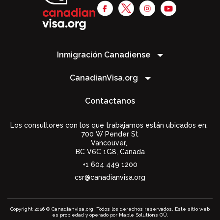
Inmigración Canadiense
CanadianVisa.org
Contactanos
Los consultores con los que trabajamos están ubicados en:
700 W Pender St
Vancouver,
BC V6C 1G8
,
Canada
+1 604 449 1200
csr@canadianvisa.org
Copyright 2026 © Canadianvisa.org. Todos los derechos reservados. Este sitio web
es propiedad y operado por Maple Solutions OÜ.