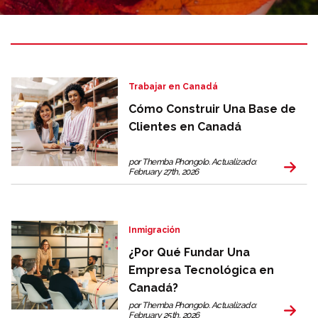
Llámenos al
+1 604 449 1200
Trabajar en Canadá
Cómo Construir Una Base de
Clientes en Canadá
por Themba Phongolo. Actualizado:
February 27th, 2026
Inmigración
¿Por Qué Fundar Una
Empresa Tecnológica en
Canadá?
por Themba Phongolo. Actualizado:
February 25th, 2026