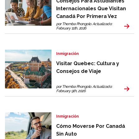
Consejos Para Astudiantes
Internacionales Que Visitan
Canadá Por Primera Vez
por Themba Phongolo. Actualizado:
February 11th, 2026
Inmigración
Visitar Quebec: Cultura y
Consejos de Viaje
por Themba Phongolo. Actualizado:
February 9th, 2026
Inmigración
Cómo Moverse Por Canadá
Sin Auto