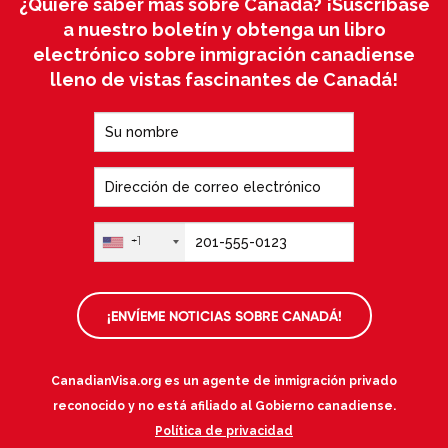
¿Quiere saber más sobre Canadá? ¡Suscríbase
a nuestro boletín y obtenga un libro
electrónico sobre inmigración canadiense
lleno de vistas fascinantes de Canadá!
+1
¡ENVÍEME NOTICIAS SOBRE CANADÁ!
CanadianVisa.org es un agente de inmigración privado
reconocido y no está afiliado al Gobierno canadiense.
Política de privacidad