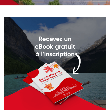
Llámenos al
+1 604 449 1200
Recevez un
eBook gratuit
à l’inscription