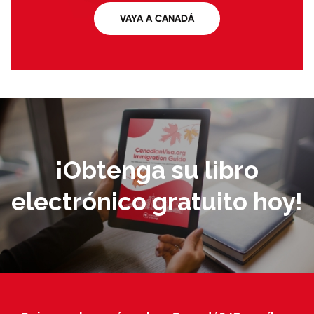
VAYA A CANADÁ
¡Obtenga su libro
electrónico gratuito hoy!