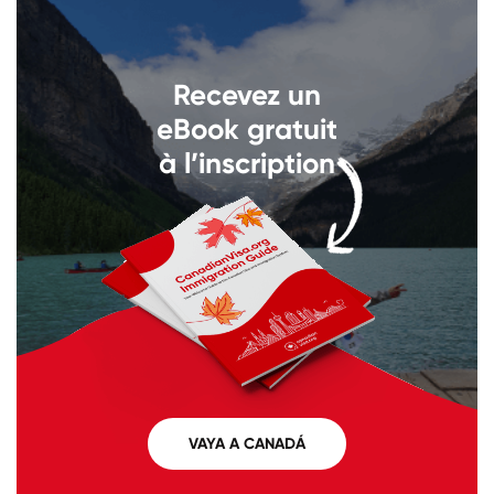
Llámenos al
+1 604 449 1200
Recevez un
eBook gratuit
à l’inscription
VAYA A CANADÁ