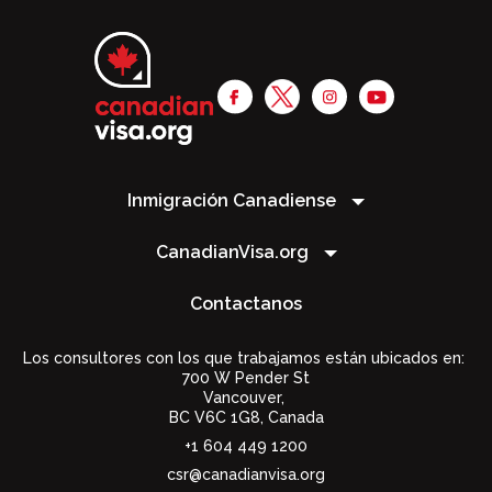
Inmigración Canadiense
CanadianVisa.org
Contactanos
Los consultores con los que trabajamos están ubicados en:
700 W Pender St
Vancouver,
BC V6C 1G8
,
Canada
+1 604 449 1200
csr@canadianvisa.org