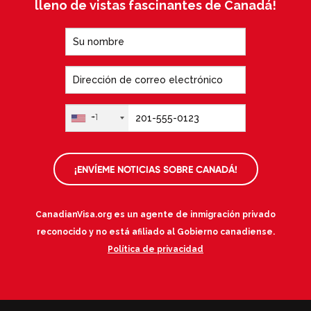
lleno de vistas fascinantes de Canadá!
+1
¡ENVÍEME NOTICIAS SOBRE CANADÁ!
CanadianVisa.org es un agente de inmigración privado
reconocido y no está afiliado al Gobierno canadiense.
Política de privacidad