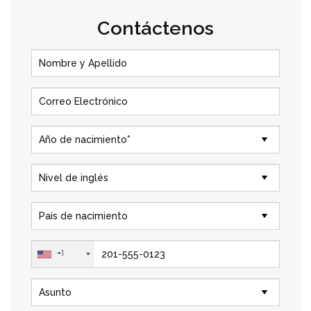
Contáctenos
Llámenos al
+1 604 449 1200
+1