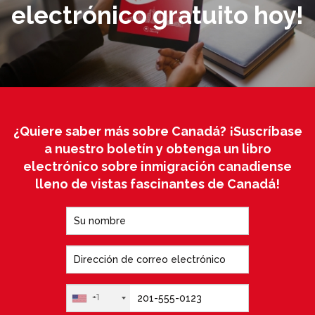
electrónico gratuito hoy!
¿Quiere saber más sobre Canadá? ¡Suscríbase
a nuestro boletín y obtenga un libro
electrónico sobre inmigración canadiense
lleno de vistas fascinantes de Canadá!
+1