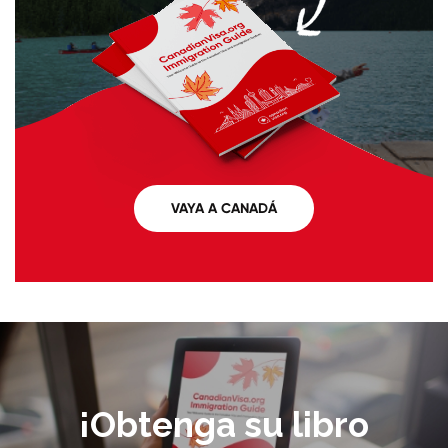
VAYA A CANADÁ
¡Obtenga su libro