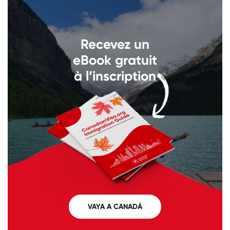
Llámenos al
+1 604 449 1200
Recevez un
eBook gratuit
à l’inscription
VAYA A CANADÁ