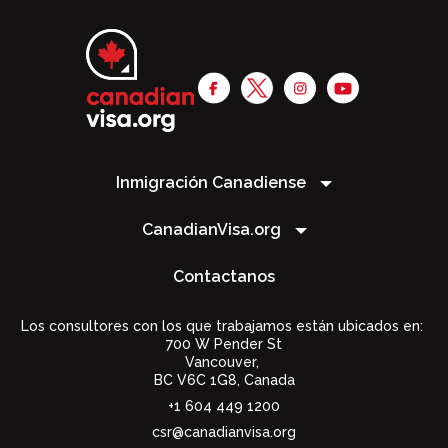
Inmigración Canadiense
CanadianVisa.org
Contactanos
Los consultores con los que trabajamos están ubicados en:
700 W Pender St
Vancouver,
BC V6C 1G8
,
Canada
+1 604 449 1200
csr@canadianvisa.org