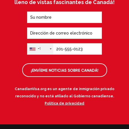
lleno de vistas fascinantes de Canadá!
+1
¡ENVÍEME NOTICIAS SOBRE CANADÁ!
CanadianVisa.org es un agente de inmigración privado
reconocido y no está afiliado al Gobierno canadiense.
Política de privacidad