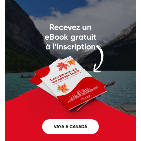
Llámenos al
+1 604 449 1200
Recevez un
eBook gratuit
à l’inscription
VAYA A CANADÁ