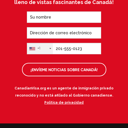
lleno de vistas fascinantes de Canadá!
+1
¡ENVÍEME NOTICIAS SOBRE CANADÁ!
CanadianVisa.org es un agente de inmigración privado
reconocido y no está afiliado al Gobierno canadiense.
Política de privacidad