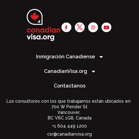
Inmigración Canadiense
CanadianVisa.org
Contactanos
Los consultores con los que trabajamos están ubicados en:
700 W Pender St
Vancouver,
BC V6C 1G8
,
Canada
+1 604 449 1200
csr@canadianvisa.org