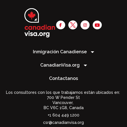
Inmigración Canadiense
CanadianVisa.org
Contactanos
Los consultores con los que trabajamos están ubicados en:
700 W Pender St
Vancouver,
BC V6C 1G8
,
Canada
+1 604 449 1200
csr@canadianvisa.org