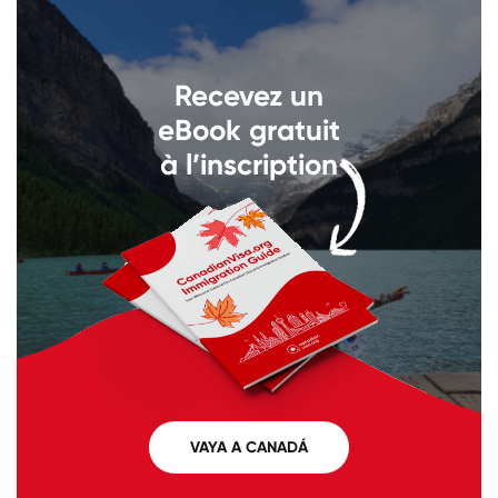
Llámenos al
+1 604 449 1200
Recevez un
eBook gratuit
à l’inscription
VAYA A CANADÁ