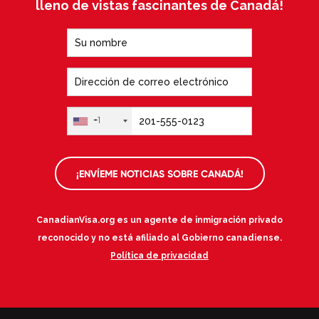
lleno de vistas fascinantes de Canadá!
+1
¡ENVÍEME NOTICIAS SOBRE CANADÁ!
CanadianVisa.org es un agente de inmigración privado
reconocido y no está afiliado al Gobierno canadiense.
Política de privacidad