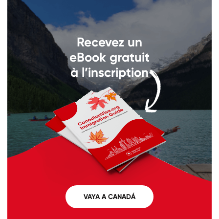
Llámenos al
+1 604 449 1200
Recevez un
eBook gratuit
à l’inscription
VAYA A CANADÁ