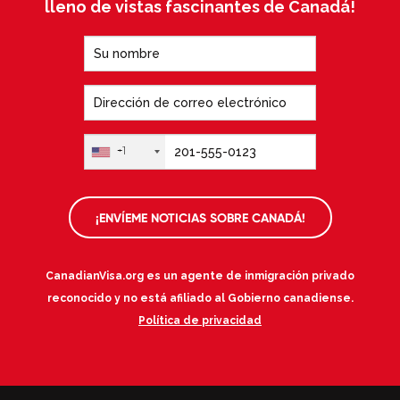
lleno de vistas fascinantes de Canadá!
+1
¡ENVÍEME NOTICIAS SOBRE CANADÁ!
CanadianVisa.org es un agente de inmigración privado
reconocido y no está afiliado al Gobierno canadiense.
Política de privacidad