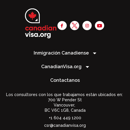
Inmigración Canadiense
CanadianVisa.org
Contactanos
Los consultores con los que trabajamos están ubicados en:
700 W Pender St
Vancouver,
BC V6C 1G8
,
Canada
+1 604 449 1200
csr@canadianvisa.org