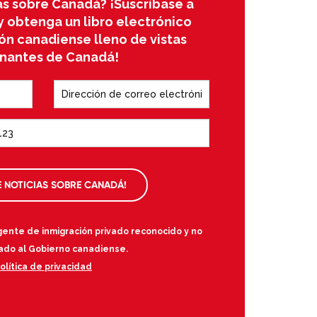
s sobre Canadá? ¡Suscríbase a
y obtenga un libro electrónico
ón canadiense lleno de vistas
inantes de Canadá!
E NOTICIAS SOBRE CANADÁ!
gente de inmigración privado reconocido y no
iado al Gobierno canadiense.
olítica de privacidad