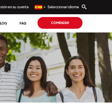
sesión en su cuenta
Seleccionar idioma
COMENZAR
BLOG
FAQ