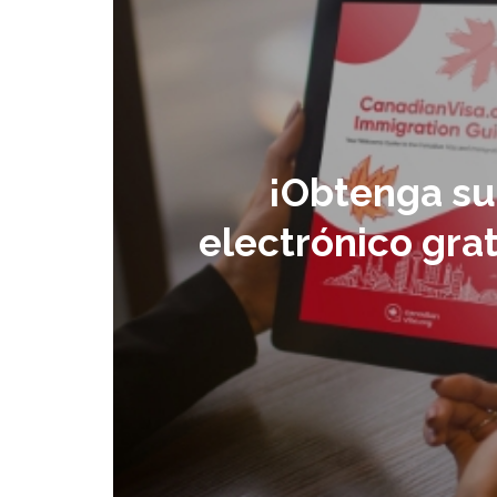
¡Obtenga su 
electrónico grat