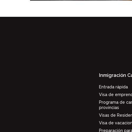
Inmigración 
Entrada rápida
Visa de empren
Programa de ca
provincias
Visas de Reside
Visa de vacacio
Preparación para