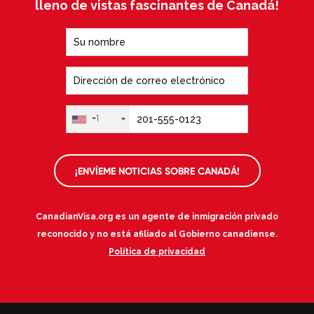
lleno de vistas fascinantes de Canadá!
+1
¡ENVÍEME NOTICIAS SOBRE CANADÁ!
CanadianVisa.org es un agente de inmigración privado
reconocido y no está afiliado al Gobierno canadiense.
Política de privacidad