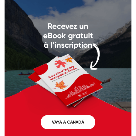
Llámenos al
+1 604 449 1200
Recevez un
eBook gratuit
à l’inscription
VAYA A CANADÁ