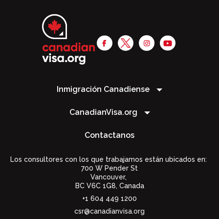
Inmigración Canadiense
CanadianVisa.org
Contactanos
Los consultores con los que trabajamos están ubicados en:
700 W Pender St
Vancouver,
BC V6C 1G8
,
Canada
+1 604 449 1200
csr@canadianvisa.org