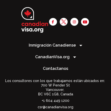
Inmigración Canadiense
CanadianVisa.org
Contactanos
Los consultores con los que trabajamos están ubicados en:
700 W Pender St
Vancouver,
BC V6C 1G8
,
Canada
+1 604 449 1200
csr@canadianvisa.org