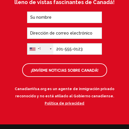
lleno de vistas fascinantes de Canadá!
+1
¡ENVÍEME NOTICIAS SOBRE CANADÁ!
CanadianVisa.org es un agente de inmigración privado
reconocido y no está afiliado al Gobierno canadiense.
Política de privacidad