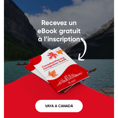
Llámenos al
+1 604 449 1200
Recevez un
eBook gratuit
à l’inscription
VAYA A CANADÁ