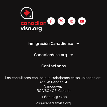
Inmigración Canadiense
CanadianVisa.org
Contactanos
Los consultores con los que trabajamos están ubicados en:
700 W Pender St
Vancouver,
BC V6C 1G8
,
Canada
+1 604 449 1200
csr@canadianvisa.org