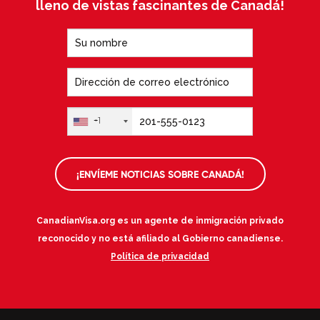
lleno de vistas fascinantes de Canadá!
+1
¡ENVÍEME NOTICIAS SOBRE CANADÁ!
CanadianVisa.org es un agente de inmigración privado
reconocido y no está afiliado al Gobierno canadiense.
Política de privacidad