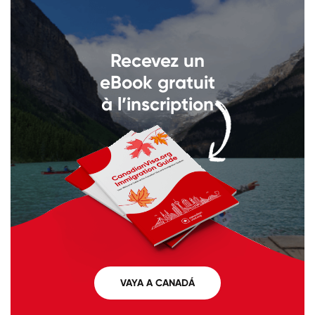
Llámenos al
+1 604 449 1200
Recevez un
eBook gratuit
à l’inscription
VAYA A CANADÁ