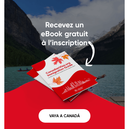
Llámenos al
+1 604 449 1200
Recevez un
eBook gratuit
à l’inscription
VAYA A CANADÁ