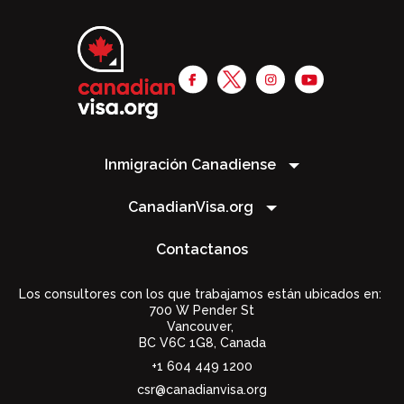
Inmigración Canadiense
CanadianVisa.org
Contactanos
Los consultores con los que trabajamos están ubicados en:
700 W Pender St
Vancouver,
BC V6C 1G8
,
Canada
+1 604 449 1200
csr@canadianvisa.org