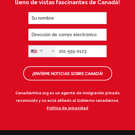
lleno de vistas fascinantes de Canadá!
+1
¡ENVÍEME NOTICIAS SOBRE CANADÁ!
CanadianVisa.org es un agente de inmigración privado
reconocido y no está afiliado al Gobierno canadiense.
Política de privacidad