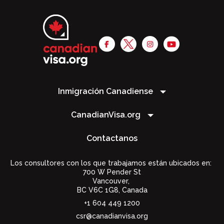
Inmigración Canadiense
CanadianVisa.org
Contactanos
Los consultores con los que trabajamos están ubicados en:
700 W Pender St
Vancouver,
BC V6C 1G8
,
Canada
+1 604 449 1200
csr@canadianvisa.org