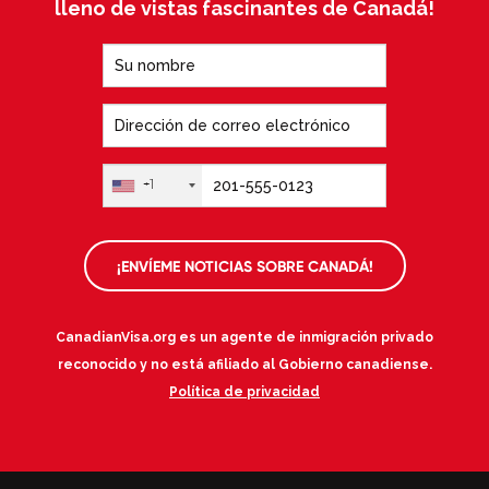
lleno de vistas fascinantes de Canadá!
+1
¡ENVÍEME NOTICIAS SOBRE CANADÁ!
CanadianVisa.org es un agente de inmigración privado
reconocido y no está afiliado al Gobierno canadiense.
Política de privacidad