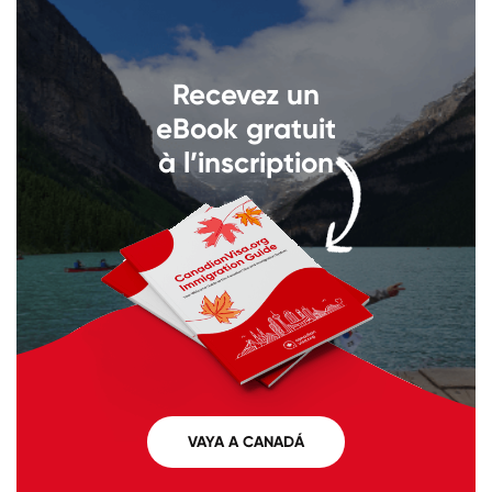
Llámenos al
+1 604 449 1200
Recevez un
eBook gratuit
à l’inscription
VAYA A CANADÁ