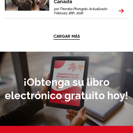
Canadá
por Themba Phongolo. Actualizado:
February 18th, 2026
CARGAR MÁS
¡Obtenga su libro
electrónico gratuito hoy!