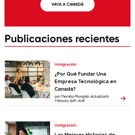
VAYA A CANADÁ
Publicaciones recientes
Inmigración
¿Por Qué Fundar Una
Empresa Tecnológica en
Canadá?
por Themba Phongolo. Actualizado:
February 25th, 2026
Inmigración
Las Mejores Historias de