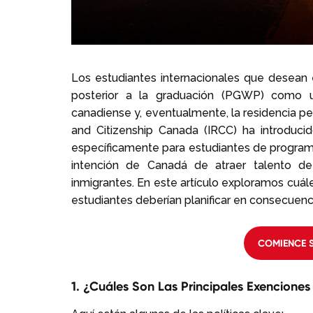
Los estudiantes internacionales que desean 
posterior a la graduación (PGWP) como un
canadiense y, eventualmente, la residencia p
and Citizenship Canada (IRCC) ha introduci
específicamente para estudiantes de progra
intención de Canadá de atraer talento de 
inmigrantes. En este artículo exploramos cuá
estudiantes deberían planificar en consecuenc
COMIENCE S
1. ¿Cuáles Son Las Principales Exencione