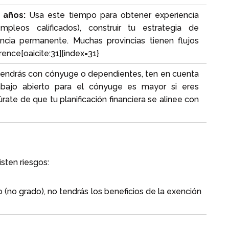
 años:
Usa este tiempo para obtener experiencia
pleos calificados), construir tu estrategia de
ncia permanente. Muchas provincias tienen flujos
ence[oaicite:31]{index=31}
vendrás con cónyuge o dependientes, ten en cuenta
rabajo abierto para el cónyuge es mayor si eres
ate de que tu planificación financiera se alinee con
sten riesgos:
o (no grado), no tendrás los beneficios de la exención