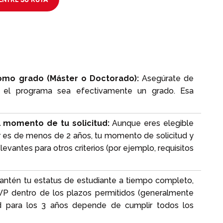
como grado (Máster o Doctorado):
Asegúrate de
e el programa sea efectivamente un grado. Esa
l momento de tu solicitud:
Aunque eres elegible
 es de menos de 2 años, tu momento de solicitud y
evantes para otros criterios (por ejemplo, requisitos
ntén tu estatus de estudiante a tiempo completo,
WP dentro de los plazos permitidos (generalmente
dad para los 3 años depende de cumplir todos los