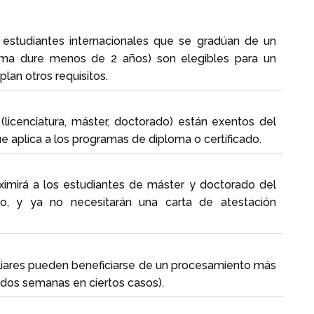
s estudiantes internacionales que se gradúan de un
ma dure menos de 2 años) son elegibles para un
an otros requisitos.
icenciatura, máster, doctorado) están exentos del
e aplica a los programas de diploma o certificado.
ximirá a los estudiantes de máster y doctorado del
io, y ya no necesitarán una carta de atestación
liares pueden beneficiarse de un procesamiento más
 dos semanas en ciertos casos).