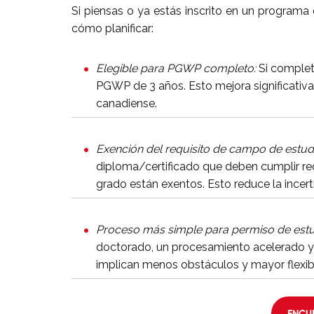
Si piensas o ya estás inscrito en un program
cómo planificar:
Elegible para PGWP completo:
Si complet
PGWP de 3 años. Esto mejora significativ
canadiense.
Exención del requisito de campo de estud
diploma/certificado que deben cumplir re
grado están exentos. Esto reduce la incer
Proceso más simple para permiso de estu
doctorado, un procesamiento acelerado y 
implican menos obstáculos y mayor flexibi
ENCU