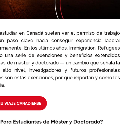
estudiar en Canadá suelen ver el permiso de trabajo
 paso clave hacia conseguir experiencia laboral
ermanente. En los últimos años, Immigration, Refugees
do una serie de exenciones y beneficios extendidos
mas de máster y doctorado — un cambio que señala la
alto nivel, investigadores y futuros profesionales
les son estas exenciones, por qué importan y cómo los
ia.
U VIAJE CANADIENSE
s Para Estudiantes de Máster y Doctorado?