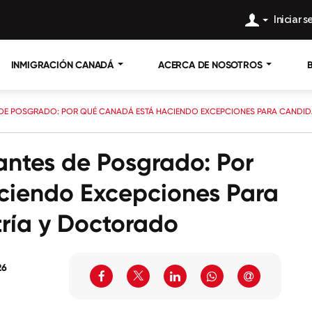
Iniciar 
INMIGRACIÓN CANADÁ
ACERCA DE NOSOTROS
 DE POSGRADO: POR QUÉ CANADÁ ESTÁ HACIENDO EXCEPCIONES PARA CANDI
antes de Posgrado: Por
iendo Excepciones Para
ría y Doctorado
26