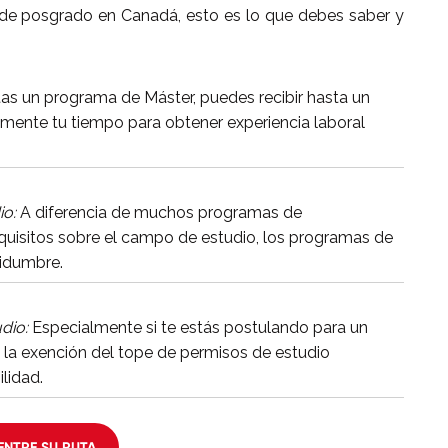
a de posgrado en Canadá, esto es lo que debes saber y
as un programa de Máster, puedes recibir hasta un
amente tu tiempo para obtener experiencia laboral
io:
A diferencia de muchos programas de
quisitos sobre el campo de estudio, los programas de
tidumbre.
dio:
Especialmente si te estás postulando para un
la exención del tope de permisos de estudio
lidad.
ENTRE SU RUTA