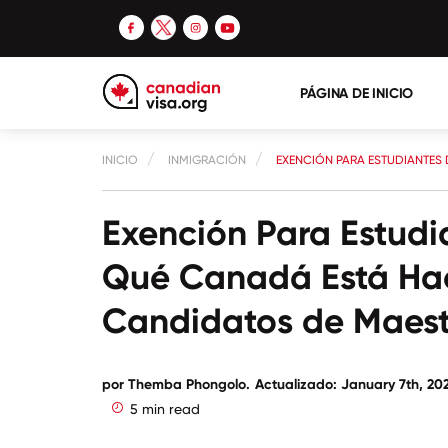
PÁGINA DE INICIO
INICIO
INMIGRACIÓN
EXENCIÓN PARA ESTUDIANTES
Exención Para Estudi
Qué Canadá Está Hac
Candidatos de Maest
por
Themba Phongolo
.
Actualizado: January 7th, 20
5 min read