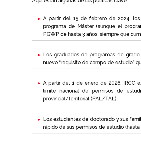
Aquí están algunas de las políticas clave:
A partir del 15 de febrero de 2024, lo
programa de Máster (aunque el progra
PGWP de hasta 3 años, siempre que cumpl
Los graduados de programas de grado (l
nuevo “requisito de campo de estudio” qu
A partir del 1 de enero de 2026, IRCC e
límite nacional de permisos de estud
provincial/territorial (PAL/TAL).
Los estudiantes de doctorado y sus fami
rápido de sus permisos de estudio (hasta