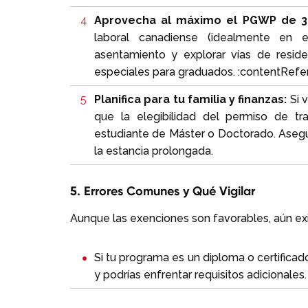
Aprovecha al máximo el PGWP de 3
laboral canadiense (idealmente en em
asentamiento y explorar vías de reside
especiales para graduados. :contentRefer
Planifica para tu familia y finanzas:
Si 
que la elegibilidad del permiso de t
estudiante de Máster o Doctorado. Asegúr
la estancia prolongada.
5. Errores Comunes y Qué Vigilar
Aunque las exenciones son favorables, aún exi
Si tu programa es un diploma o certificad
y podrías enfrentar requisitos adicionales.