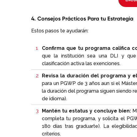
4. Consejos Prácticos Para tu Estrategia
Estos pasos te ayudarán:
Confirma que tu programa califica 
que la institución sea una DLI y qu
clasificación activa las exenciones.
Revisa la duración del programa y e
para un PGWP de 3 años aun si el Máster
la duración del programa siguen siendo rel
de idioma).
Mantén tu estatus y concluye bien:
Ma
completa tu programa, y solicita el PG
180 días tras graduarte). La elegibili
criterios.