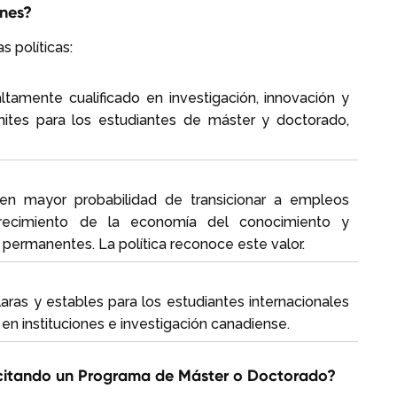
ones?
s políticas:
ltamente cualificado en investigación, innovación y
ámites para los estudiantes de máster y doctorado,
en mayor probabilidad de transicionar a empleos
l crecimiento de la economía del conocimiento y
permanentes. La política reconoce este valor.
ras y estables para los estudiantes internacionales
 en instituciones e investigación canadiense.
olicitando un Programa de Máster o Doctorado?