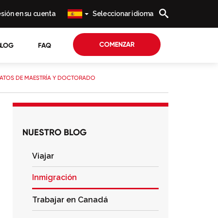
sesión en su cuenta
Seleccionar idioma
COMENZAR
BLOG
FAQ
DATOS DE MAESTRÍA Y DOCTORADO
NUESTRO BLOG
Viajar
Inmigración
Trabajar en Canadá