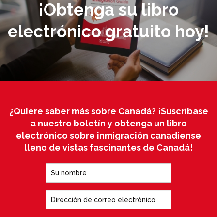
¡Obtenga su libro
electrónico gratuito hoy!
¿Quiere saber más sobre Canadá? ¡Suscríbase
a nuestro boletín y obtenga un libro
electrónico sobre inmigración canadiense
lleno de vistas fascinantes de Canadá!