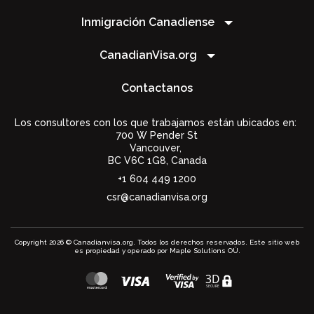
Inmigración Canadiense
CanadianVisa.org
Contactanos
Los consultores con los que trabajamos están ubicados en:
700 W Pender St
Vancouver,
BC V6C 1G8
,
Canada
+1 604 449 1200
csr@canadianvisa.org
Copyright 2026 © Canadianvisa.org. Todos los derechos reservados. Este sitio web
es propiedad y operado por Maple Solutions OÜ.