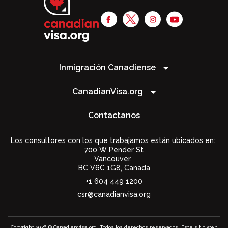
Inmigración Canadiense
CanadianVisa.org
Contactanos
Los consultores con los que trabajamos están ubicados en:
700 W Pender St
Vancouver,
BC V6C 1G8
,
Canada
+1 604 449 1200
csr@canadianvisa.org
Copyright 2026 © Canadianvisa.org. Todos los derechos reservados. Este sitio web