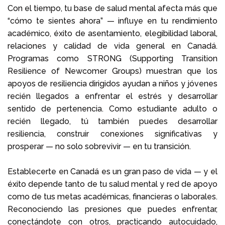
Con el tiempo, tu base de salud mental afecta más que
“cómo te sientes ahora” — influye en tu rendimiento
académico, éxito de asentamiento, elegibilidad laboral,
relaciones y calidad de vida general en Canadá.
Programas como STRONG (Supporting Transition
Resilience of Newcomer Groups) muestran que los
apoyos de resiliencia dirigidos ayudan a niños y jóvenes
recién llegados a enfrentar el estrés y desarrollar
sentido de pertenencia. Como estudiante adulto o
recién llegado, tú también puedes desarrollar
resiliencia, construir conexiones significativas y
prosperar — no solo sobrevivir — en tu transición.
Establecerte en Canadá es un gran paso de vida — y el
éxito depende tanto de tu salud mental y red de apoyo
como de tus metas académicas, financieras o laborales.
Reconociendo las presiones que puedes enfrentar,
conectándote con otros, practicando autocuidado,