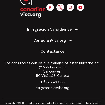
Inmigración Canadiense
CanadianVisa.org
Contactanos
Los consultores con los que trabajamos están ubicados en:
700 W Pender St
Vancouver,
BC V6C 1G8
,
Canada
+1 604 449 1200
csr@canadianvisa.org
Copyright 2026 © Canadianvisa.org. Todos los derechos reservados. Este sitio web