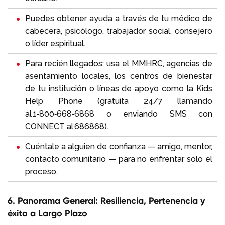
Puedes obtener ayuda a través de tu médico de
cabecera, psicólogo, trabajador social, consejero
o líder espiritual.
Para recién llegados: usa el MMHRC, agencias de
asentamiento locales, los centros de bienestar
de tu institución o líneas de apoyo como la Kids
Help Phone (gratuita 24/7 llamando
al 1‑800‑668‑6868 o enviando SMS con
CONNECT al 686868).
Cuéntale a alguien de confianza — amigo, mentor,
contacto comunitario — para no enfrentar solo el
proceso.
6. Panorama General: Resiliencia, Pertenencia y
éxito a Largo Plazo