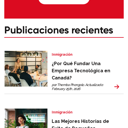
Publicaciones recientes
Inmigración
¿Por Qué Fundar Una
Empresa Tecnológica en
Canadá?
por Themba Phongolo. Actualizado:
February 25th, 2026
Inmigración
Las Mejores Historias de