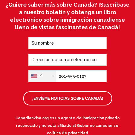
¿Quiere saber más sobre Canadá? ¡Suscríbase
a nuestro boletín y obtenga un libro
electrónico sobre inmigración canadiense
lleno de vistas fascinantes de Canadá!
+1
¡ENVÍEME NOTICIAS SOBRE CANADÁ!
CanadianVisa.org es un agente de inmigración privado
reconocido y no está afiliado al Gobierno canadiense.
Política de privacidad