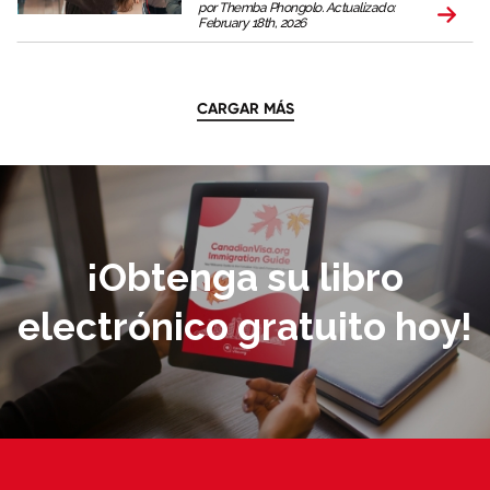
por Themba Phongolo. Actualizado:
February 18th, 2026
CARGAR MÁS
¡Obtenga su libro
electrónico gratuito hoy!