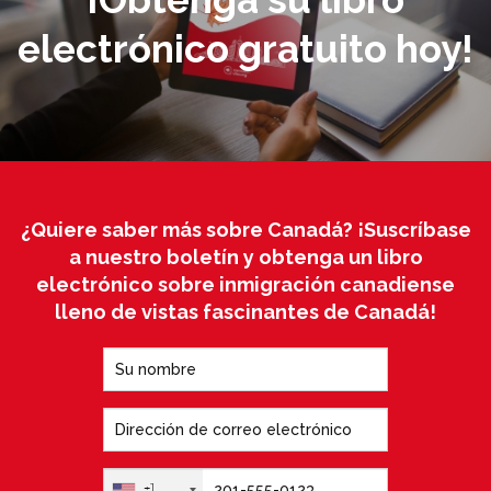
electrónico gratuito hoy!
¿Quiere saber más sobre Canadá? ¡Suscríbase
a nuestro boletín y obtenga un libro
electrónico sobre inmigración canadiense
lleno de vistas fascinantes de Canadá!
+1