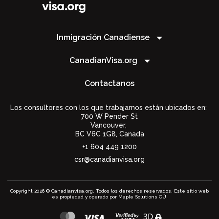
Inmigración Canadiense
CanadianVisa.org
Contactanos
Los consultores con los que trabajamos están ubicados en:
700 W Pender St
Vancouver,
BC V6C 1G8
,
Canada
+1 604 449 1200
csr@canadianvisa.org
Copyright 2026 © Canadianvisa.org. Todos los derechos reservados. Este sitio web
es propiedad y operado por Maple Solutions OÜ.