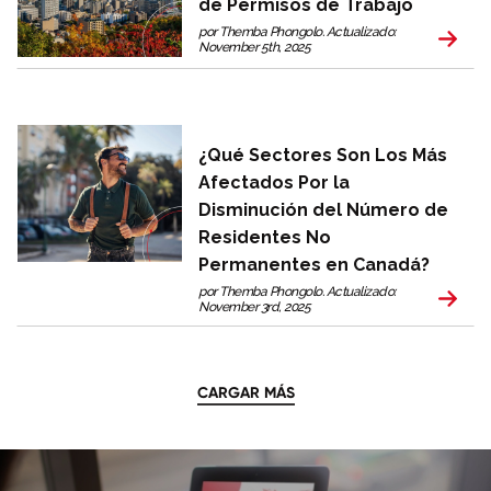
de Permisos de Trabajo
por Themba Phongolo. Actualizado:
November 5th, 2025
¿Qué Sectores Son Los Más
Afectados Por la
Disminución del Número de
Residentes No
Permanentes en Canadá?
por Themba Phongolo. Actualizado:
November 3rd, 2025
CARGAR MÁS