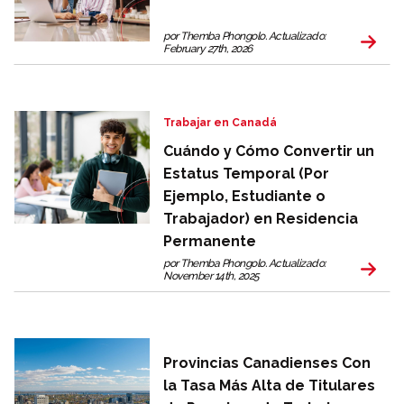
por Themba Phongolo. Actualizado:
February 27th, 2026
Trabajar en Canadá
Cuándo y Cómo Convertir un
Estatus Temporal (Por
Ejemplo, Estudiante o
Trabajador) en Residencia
Permanente
por Themba Phongolo. Actualizado:
November 14th, 2025
Provincias Canadienses Con
la Tasa Más Alta de Titulares