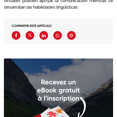
virtuales pueden apoyar la comunicación mientras se
desarrollan las habilidades lingüísticas.
COMPARTIR ESTE ARTÍCULO
Recevez un
eBook gratuit
à l’inscription