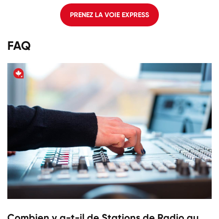
PRENEZ LA VOIE EXPRESS
FAQ
Combien y a-t-il de Stations de Radio au