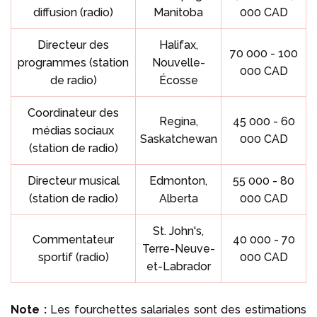
diffusion (radio)
Manitoba
000 CAD
Directeur des
Halifax,
70 000 - 100
programmes (station
Nouvelle-
000 CAD
de radio)
Écosse
Coordinateur des
Regina,
45 000 - 60
médias sociaux
Saskatchewan
000 CAD
(station de radio)
Directeur musical
Edmonton,
55 000 - 80
(station de radio)
Alberta
000 CAD
St. John's,
Commentateur
40 000 - 70
Terre-Neuve-
sportif (radio)
000 CAD
et-Labrador
Note :
Les fourchettes salariales sont des estimations