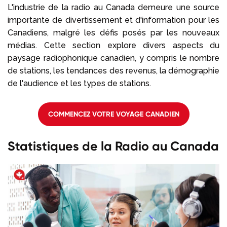
L'industrie de la radio au Canada demeure une source
importante de divertissement et d'information pour les
Appelez-nous au
+1 604 449
Canadiens, malgré les défis posés par les nouveaux
1200
médias. Cette section explore divers aspects du
paysage radiophonique canadien, y compris le nombre
de stations, les tendances des revenus, la démographie
de l'audience et les types de stations.
COMMENCEZ VOTRE VOYAGE CANADIEN
Statistiques de la Radio au Canada