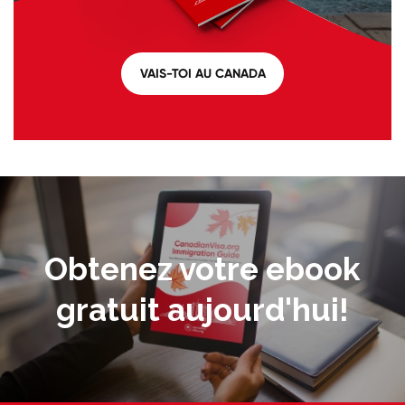
VAIS-TOI AU CANADA
Obtenez votre ebook
gratuit aujourd'hui!