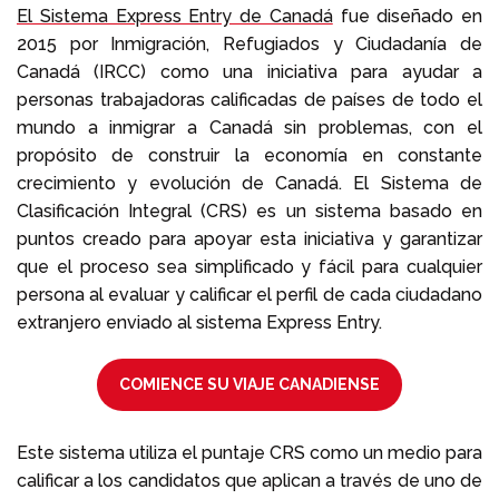
El Sistema Express Entry de Canadá
fue diseñado en
2015 por Inmigración, Refugiados y Ciudadanía de
Llámenos al
+1 604 449 1200
Canadá (IRCC) como una iniciativa para ayudar a
personas trabajadoras calificadas de países de todo el
mundo a inmigrar a Canadá sin problemas, con el
propósito de construir la economía en constante
crecimiento y evolución de Canadá. El Sistema de
Clasificación Integral (CRS) es un sistema basado en
puntos creado para apoyar esta iniciativa y garantizar
que el proceso sea simplificado y fácil para cualquier
persona al evaluar y calificar el perfil de cada ciudadano
extranjero enviado al sistema Express Entry.
COMIENCE SU VIAJE CANADIENSE
Este sistema utiliza el puntaje CRS como un medio para
calificar a los candidatos que aplican a través de uno de