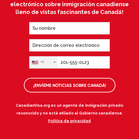
electrónico sobre inmigración canadiense
lleno de vistas fascinantes de Canadá!
+1
¡ENVÍEME NOTICIAS SOBRE CANADÁ!
CanadianVisa.org es un agente de inmigración privado
reconocido y no está afiliado al Gobierno canadiense.
Política de privacidad