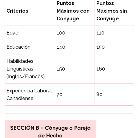
Puntos
Puntos
Criterios
Máximos con
Máximos sin
Cónyuge
Cónyuge
Edad
100
110
Educación
140
150
Habilidades
Lingüísticas
150
160
(Inglés/Francés)
Experiencia Laboral
70
80
Canadiense
SECCIÓN B - Cónyuge o Pareja
de Hecho