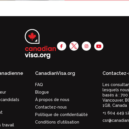
canadienne
CanadianVisa.org
Contactez-
FAQ
Les consulta
lesquels nous
eur
Blogue
basés à :
700
candidats
À propos de nous
Vancouver,
B
1G8
,
Canada
Contactez-nous
nt
+1 604 449 1
Politique de confidentialité
csr@canadian
Conditions d'utilisation
 travail