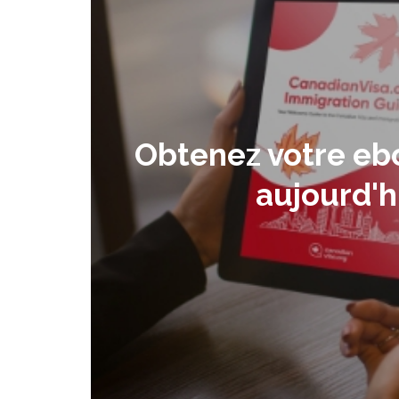
Obtenez votre eb
aujourd'h