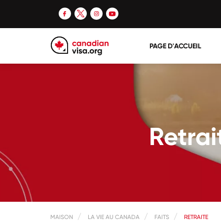
PAGE D'ACCUEIL
Retrai
MAISON
LA VIE AU CANADA
FAITS
RETRAITE