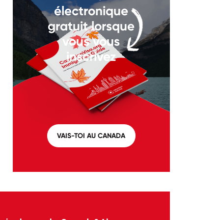
électronique
gratuit lorsque
vous vous
inscrivez
VAIS-TOI AU CANADA