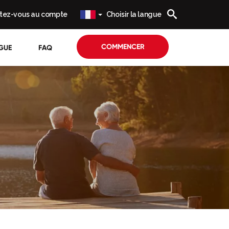
tez-vous au compte
Choisir la langue
COMMENCER
GUE
FAQ