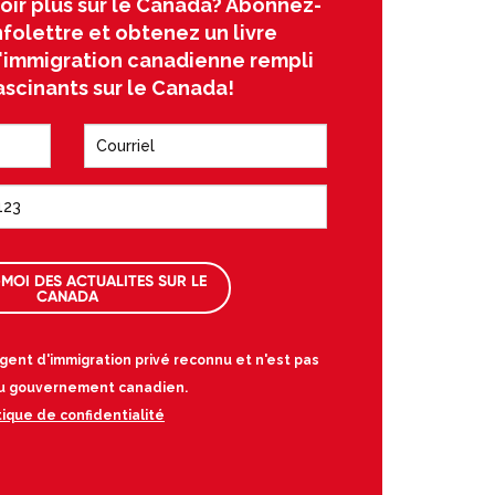
oir plus sur le Canada? Abonnez-
nfolettre et obtenez un livre
l'immigration canadienne rempli
ascinants sur le Canada!
MOI DES ACTUALITES SUR LE
CANADA
gent d'immigration privé reconnu et n'est pas
 au gouvernement canadien.
tique de confidentialité